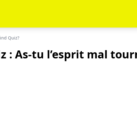
ind Quiz?
z : As-tu l’esprit mal tour