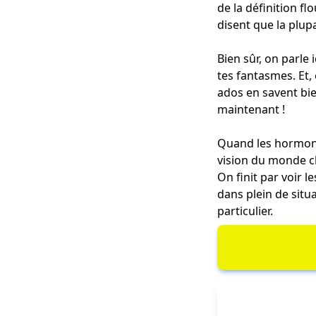
de la définition f
disent que la plupa
Bien sûr, on parle 
tes fantasmes. Et,
ados en savent bie
maintenant !
Quand les hormone
vision du monde c
On finit par
voir l
dans plein de situ
particulier.