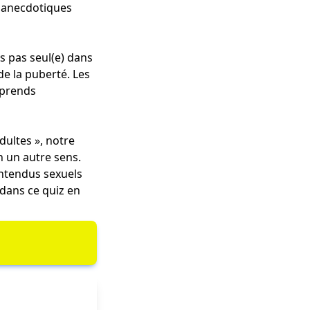
s anecdotiques
es pas seul(e) dans
de la puberté. Les
mprends
ultes », notre
 un autre sens.
entendus sexuels
r dans ce quiz en