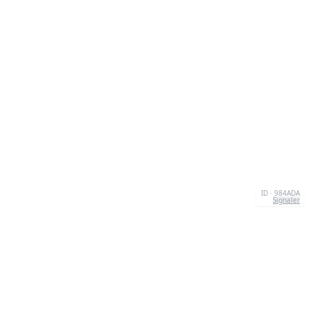
ID · 984ADA
Signaler