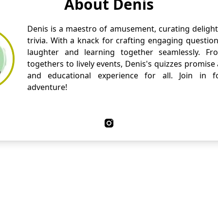
About Denis
Denis is a maestro of amusement, curating delight
trivia. With a knack for crafting engaging questio
laughter and learning together seamlessly. Fr
togethers to lively events, Denis's quizzes promise
and educational experience for all. Join in fo
adventure!