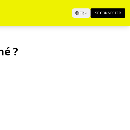
FR
SE CONNECTER
né ?