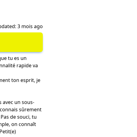
dated: 3 mois ago
que tu es un
onnalité rapide va
ent ton esprit, je
es avec un sous-
 connais sûrement
Pas de souci, tu
emple, on connaît
Petit(e)