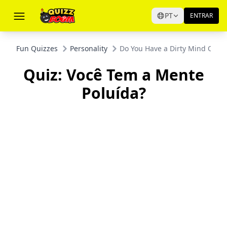
PT
ENTRAR
Fun Quizzes
Personality
Do You Have a Dirty Mind Quiz?
Quiz: Você Tem a Mente
Poluída?