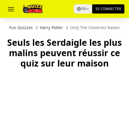
FR
SE CONNECTER
Fun Quizzes
Harry Potter
Only The Cleverest Ravenclaw
Seuls les Serdaigle les plus
malins peuvent réussir ce
quiz sur leur maison