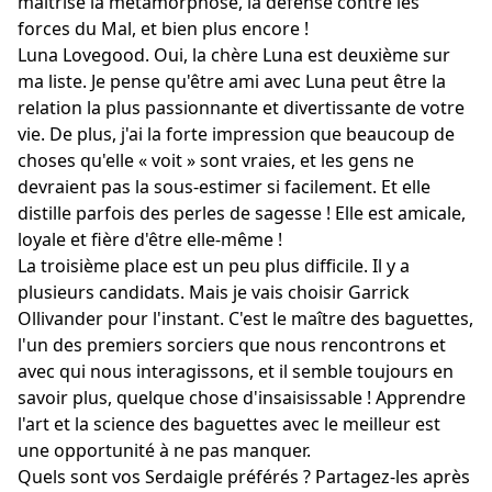
maîtrise la métamorphose, la défense contre les
forces du Mal, et bien plus encore !
Luna Lovegood. Oui, la chère Luna est deuxième sur
ma liste. Je pense qu'être ami avec Luna peut être la
relation la plus passionnante et divertissante de votre
vie. De plus, j'ai la forte impression que beaucoup de
choses qu'elle « voit » sont vraies, et les gens ne
devraient pas la sous-estimer si facilement. Et elle
distille parfois des perles de sagesse ! Elle est amicale,
loyale et fière d'être elle-même !
La troisième place est un peu plus difficile. Il y a
plusieurs candidats. Mais je vais choisir Garrick
Ollivander pour l'instant. C'est le maître des baguettes,
l'un des premiers sorciers que nous rencontrons et
avec qui nous interagissons, et il semble toujours en
savoir plus, quelque chose d'insaisissable ! Apprendre
l'art et la science des baguettes avec le meilleur est
une opportunité à ne pas manquer.
Quels sont vos Serdaigle préférés ? Partagez-les après