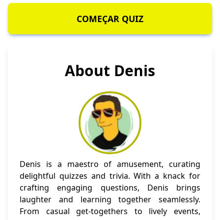
COMEÇAR QUIZ
About Denis
Denis is a maestro of amusement, curating
delightful quizzes and trivia. With a knack for
crafting engaging questions, Denis brings
laughter and learning together seamlessly.
From casual get-togethers to lively events,