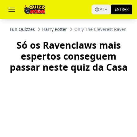
PT
ENTRAR
Fun Quizzes
Harry Potter
Only The Cleverest Ravenclaw
Só os Ravenclaws mais
espertos conseguem
passar neste quiz da Casa