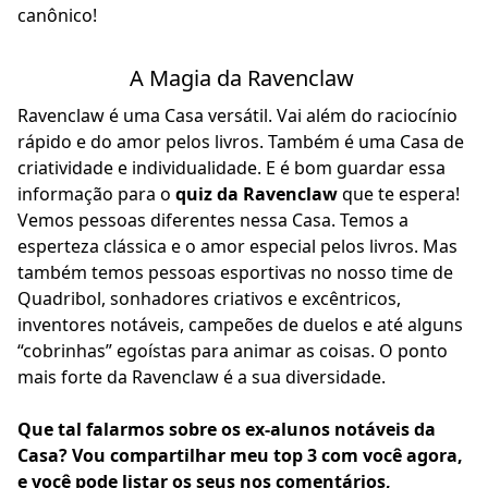
canônico!
A Magia da Ravenclaw
Ravenclaw é uma Casa versátil. Vai além do raciocínio
rápido e do amor pelos livros. Também é uma Casa de
criatividade e individualidade. E é bom guardar essa
informação para o
quiz da Ravenclaw
que te espera!
Vemos pessoas diferentes nessa Casa. Temos a
esperteza clássica e o amor especial pelos livros. Mas
também temos pessoas esportivas no nosso time de
Quadribol, sonhadores criativos e excêntricos,
inventores notáveis, campeões de duelos e até alguns
“cobrinhas” egoístas para animar as coisas. O ponto
mais forte da Ravenclaw é a sua diversidade.
Que tal falarmos sobre os ex-alunos notáveis da
Casa? Vou compartilhar meu top 3 com você agora,
e você pode listar os seus nos comentários,