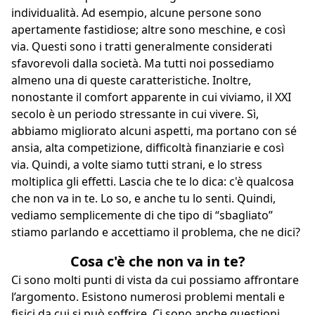
individualità. Ad esempio, alcune persone sono
apertamente fastidiose; altre sono meschine, e così
via. Questi sono i tratti generalmente considerati
sfavorevoli dalla società. Ma tutti noi possediamo
almeno una di queste caratteristiche. Inoltre,
nonostante il comfort apparente in cui viviamo, il XXI
secolo è un periodo stressante in cui vivere. Sì,
abbiamo migliorato alcuni aspetti, ma portano con sé
ansia, alta competizione, difficoltà finanziarie e così
via. Quindi, a volte siamo tutti strani, e lo stress
moltiplica gli effetti. Lascia che te lo dica: c'è qualcosa
che non va in te. Lo so, e anche tu lo senti. Quindi,
vediamo semplicemente di che tipo di “sbagliato”
stiamo parlando e accettiamo il problema, che ne dici?
Cosa c'è che non va in te?
Ci sono molti punti di vista da cui possiamo affrontare
l’argomento. Esistono numerosi problemi mentali e
fisici da cui si può soffrire. Ci sono anche questioni