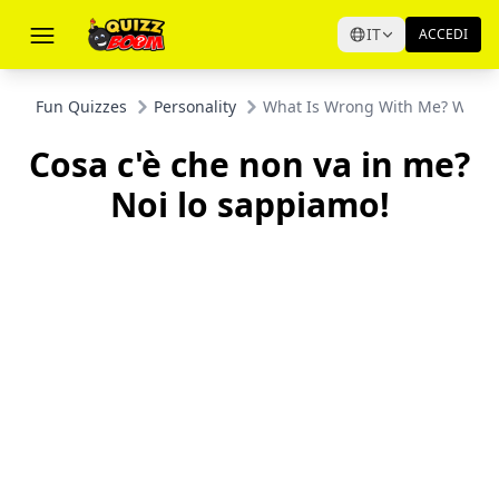
IT
ACCEDI
Fun Quizzes
Personality
What Is Wrong With Me? We K
Cosa c'è che non va in me?
Noi lo sappiamo!