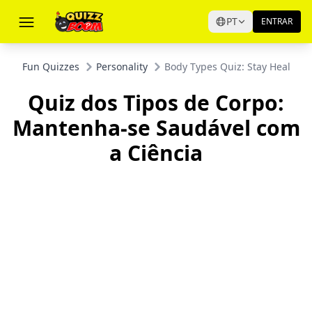
PT
ENTRAR
Fun Quizzes
Personality
Body Types Quiz: Stay Healthy 
Quiz dos Tipos de Corpo:
Mantenha-se Saudável com
a Ciência