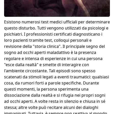
Esistono numerosi test medici ufficiali per determinare
questo disturbo. Tutti vengono utilizzati da psicologi e
psichiatri. I professionisti certificati diagnosticano i
loro pazienti tramite test, colloqui personali e
revisione della "storia clinica". Il principale segno del
sogno ad occhi aperti maladattivo è la presenza
regolare e intensa di esperienze in cui una persona
"esce dalla realtà" e smette di interagire con
l'ambiente circostante. Tali episodi sono spesso
scatenati da stimoli legati a eventi traumatici: qualsiasi
cosa, da rumori forti a parole specifiche. Durante
questi momenti, la persona sperimenta una
dissociazione dalla realtà e si rifugia nei propri sogni
ad occhi aperti. A volte resta in silenzio e chiusa in sé
stessa; altre volte può recitare alcuni dei dialoghi
immaginati. Tuttavia, è sempre non reattiva al mondo