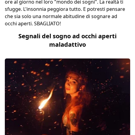
ore al giorno nel loro "mondo dei sogni". La realtà ti
sfugge. L'insonnia peggiora tutto. E potresti pensare
che sia solo una normale abitudine di sognare ad
occhi aperti. SBAGLIATO!
Segnali del sogno ad occhi aperti
maladattivo