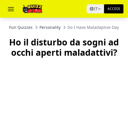
IT
ACCEDI
Fun Quizzes
Personality
Do I Have Maladaptive Daydrea
Ho il disturbo da sogni ad
occhi aperti maladattivi?