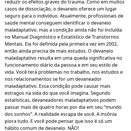
reduzir os efeitos graves do trauma. Como em muitos
casos de dissociação, o devaneio oferece um lugar
seguro para o indivíduo. Atualmente, profissionais de
saúde mental conseguem identificar o devaneio
maladaptativo, mas a condição ainda não foi incluída
no Manual Diagnóstico e Estatístico de Transtornos
Mentais. Ela foi definida pela primeira vez em 2002,
então ainda precisa de mais estudos. O devaneio
maladaptativo resulta em uma queda significativa no
funcionamento diário da pessoa e em seu estilo de
vida. Você terá problemas no trabalho, nos estudos e
nos relacionamentos se for um devaneador
maladaptativo. Essa condição pode causar mais
estragos na vida do que você imagina. Segundo
estatísticas, devaneadores maladaptativos podem
passar mais de quatro horas por dia em seu “mundo
dos sonhos”. A realidade escapa de você. A insônia
piora tudo. E você pode pensar que isso é só um
hábito comum de devaneio. NÃO!