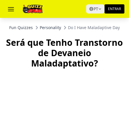
PT
ENTRAR
Fun Quizzes
Personality
Do I Have Maladaptive Daydrea
Será que Tenho Transtorno
de Devaneio
Maladaptativo?