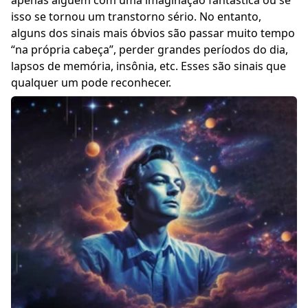
apenas alguém com uma imaginação fantástica ou se
isso se tornou um transtorno sério. No entanto,
alguns dos sinais mais óbvios são passar muito tempo
“na própria cabeça”, perder grandes períodos do dia,
lapsos de memória, insônia, etc. Esses são sinais que
qualquer um pode reconhecer.