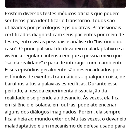
Existem diversos testes médicos oficiais que podem
ser feitos para identificar o transtorno. Todos são
utilizados por psicólogos e psiquiatras. Profissionais
certificados diagnosticam seus pacientes por meio de
testes, entrevistas pessoais e análise do “histórico do
caso”. O principal sinal do devaneio maladaptativo é a
vivência regular e intensa em que a pessoa meio que
“sai da realidade” e para de interagir com o ambiente.
Esses episódios geralmente são desencadeados por
estímulos de eventos traumáticos – qualquer coisa, de
barulhos altos a palavras específicas. Durante esse
período, a pessoa experimenta dissociação da
realidade e se prende ao devaneio. Às vezes, ela fica
em silêncio e isolada; em outras, pode até encenar
alguns dos diálogos imaginados. Porém, ela sempre
fica alheia ao mundo exterior. Muitas vezes, o devaneio
maladaptativo é um mecanismo de defesa usado para