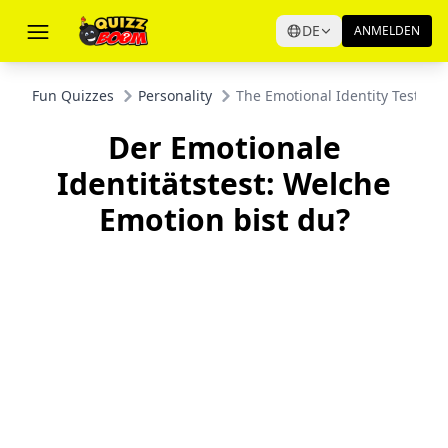
DE
ANMELDEN
Fun Quizzes
Personality
The Emotional Identity Test: W
Der Emotionale
Identitätstest: Welche
Emotion bist du?