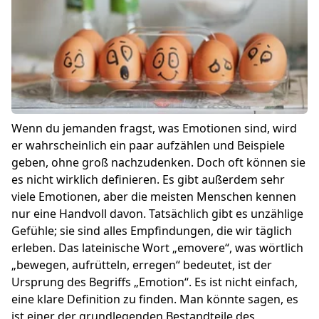
Wenn du jemanden fragst, was Emotionen sind, wird
er wahrscheinlich ein paar aufzählen und Beispiele
geben, ohne groß nachzudenken. Doch oft können sie
es nicht wirklich definieren. Es gibt außerdem sehr
viele Emotionen, aber die meisten Menschen kennen
nur eine Handvoll davon. Tatsächlich gibt es unzählige
Gefühle; sie sind alles Empfindungen, die wir täglich
erleben. Das lateinische Wort „emovere“, was wörtlich
„bewegen, aufrütteln, erregen“ bedeutet, ist der
Ursprung des Begriffs „Emotion“. Es ist nicht einfach,
eine klare Definition zu finden. Man könnte sagen, es
ist einer der grundlegenden Bestandteile des