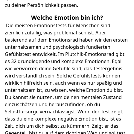
zu deiner Persönlichkeit passen.
Welche Emotion bin ich?
Die meisten Emotionstests für Menschen sind
ziemlich zufällig, was problematisch ist. Aber
basierend auf dem Emotionsrad haben wir den ersten
unterhaltsamen und psychologisch fundierten
Gefühlstest entwickelt. Im Plutchik-Emotionsrad gibt
es 32 grundlegende und komplexe Emotionen. Egal
wie verworren deine Gefühle sind, das Testergebnis
wird verständlich sein. Solche Gefühlstests können
wirklich hilfreich sein, auch wenn es nur spaßig und
unterhaltsam ist, zu wissen, welche Emotion du bist.
Du kannst sie nutzen, um deinen mentalen Zustand
einzuschätzen und herauszufinden, ob du
Selbstfürsorge vernachlässigst. Wenn der Test zeigt,
dass du eine komplexe negative Emotion bist, ist es
Zeit, dich um dich selbst zu kümmern. Zeigt er das
Gegenteil, bist du auf dem richtigen Weg und solltest