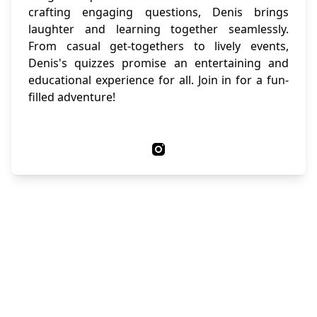
crafting engaging questions, Denis brings
laughter and learning together seamlessly.
From casual get-togethers to lively events,
Denis's quizzes promise an entertaining and
educational experience for all. Join in for a fun-
filled adventure!