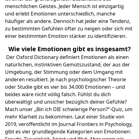
menschlichen Geistes. Jeder Mensch ist einzigartig
und erlebt Emotionen unterschiedlich, manche
häufiger als andere. Dennoch hat jeder eine Tendenz,
zu bestimmten Gefühlen öfter zu neigen oder sich mit
einer bestimmten Emotion stärker zu identifizieren.
Wie viele Emotionen gibt es insgesamt?
Der Oxford Dictionary definiert Emotionen als einen
natürlichen, instinktiven Gemütszustand, der aus der
Umgebung, der Stimmung oder dem Umgang mit
anderen resultiert. Je nach psychologischer Theorie
oder Studie gibt es vier bis 34.000 Emotionen – und
beides wäre nicht völlig falsch. Fühlst du dich
überwältigt und unsicher bezüglich deiner Gefühle?
Mach unser „
Bin ich DIE schwierige Person
?“-Quiz, um
mehr Klarheit zu bekommen. Laut einer Studie von
2019, veröffentlicht im
Journal Frontiers in Psychology
,
gibt es vier grundlegende Kategorien von Emotionen: