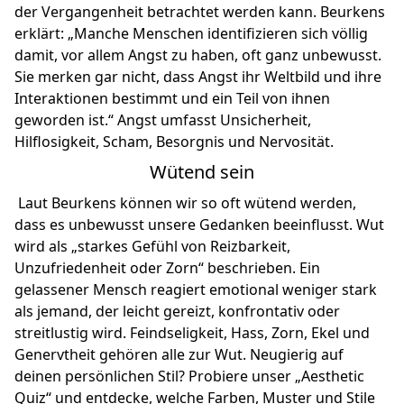
der Vergangenheit betrachtet werden kann. Beurkens
erklärt: „Manche Menschen identifizieren sich völlig
damit, vor allem Angst zu haben, oft ganz unbewusst.
Sie merken gar nicht, dass Angst ihr Weltbild und ihre
Interaktionen bestimmt und ein Teil von ihnen
geworden ist.“ Angst umfasst Unsicherheit,
Hilflosigkeit, Scham, Besorgnis und Nervosität.
Wütend sein
Laut Beurkens können wir so oft wütend werden,
dass es unbewusst unsere Gedanken beeinflusst. Wut
wird als „starkes Gefühl von Reizbarkeit,
Unzufriedenheit oder Zorn“ beschrieben. Ein
gelassener Mensch reagiert emotional weniger stark
als jemand, der leicht gereizt, konfrontativ oder
streitlustig wird. Feindseligkeit, Hass, Zorn, Ekel und
Genervtheit gehören alle zur Wut. Neugierig auf
deinen persönlichen Stil? Probiere unser „
Aesthetic
Quiz
“ und entdecke, welche Farben, Muster und Stile